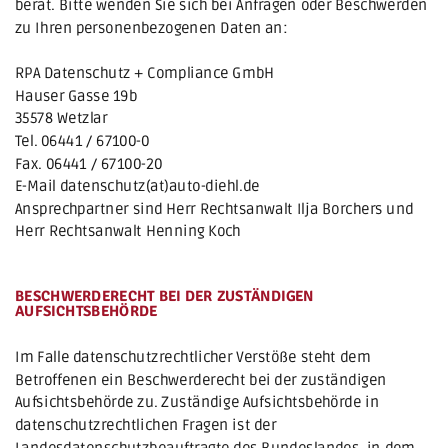
berät. Bitte wenden Sie sich bei Anfragen oder Beschwerden 
zu Ihren personenbezogenen Daten an:
RPA Datenschutz + Compliance GmbH
Hauser Gasse 19b
35578 Wetzlar
Tel. 06441 / 67100-0
Fax. 06441 / 67100-20
E-Mail datenschutz(at)auto-diehl.de
Ansprechpartner sind Herr Rechtsanwalt Ilja Borchers und 
Herr Rechtsanwalt Henning Koch
BESCHWERDERECHT BEI DER ZUSTÄNDIGEN 
AUFSICHTSBEHÖRDE
Im Falle datenschutzrechtlicher Verstöße steht dem 
Betroffenen ein Beschwerderecht bei der zuständigen 
Aufsichtsbehörde zu. Zuständige Aufsichtsbehörde in 
datenschutzrechtlichen Fragen ist der 
Landesdatenschutzbeauftragte des Bundeslandes, in dem 